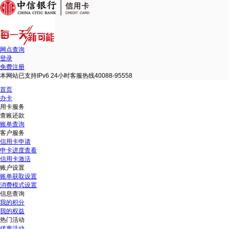
网点查询
登录
免费注册
本网站已支持IPv6 24小时客服热线40088-95558
首页
办卡
用卡服务
查账还款
账单查询
客户服务
信用卡申请
申卡进度查看
信用卡激活
账户设置
账单获取设置
消费模式设置
信息查询
我的积分
我的权益
热门活动
优惠活动