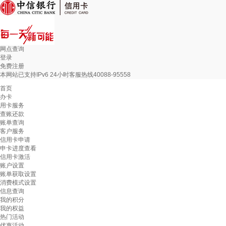
网点查询
登录
免费注册
本网站已支持IPv6 24小时客服热线40088-95558
首页
办卡
用卡服务
查账还款
账单查询
客户服务
信用卡申请
申卡进度查看
信用卡激活
账户设置
账单获取设置
消费模式设置
信息查询
我的积分
我的权益
热门活动
优惠活动