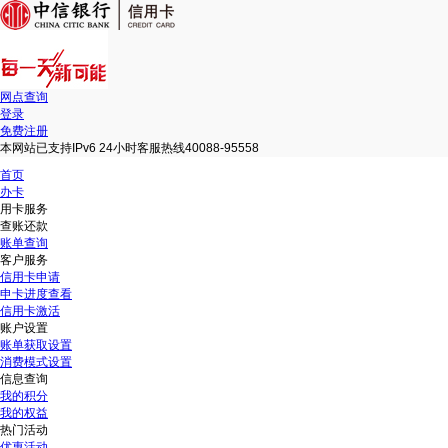
网点查询
登录
免费注册
本网站已支持IPv6 24小时客服热线40088-95558
首页
办卡
用卡服务
查账还款
账单查询
客户服务
信用卡申请
申卡进度查看
信用卡激活
账户设置
账单获取设置
消费模式设置
信息查询
我的积分
我的权益
热门活动
优惠活动