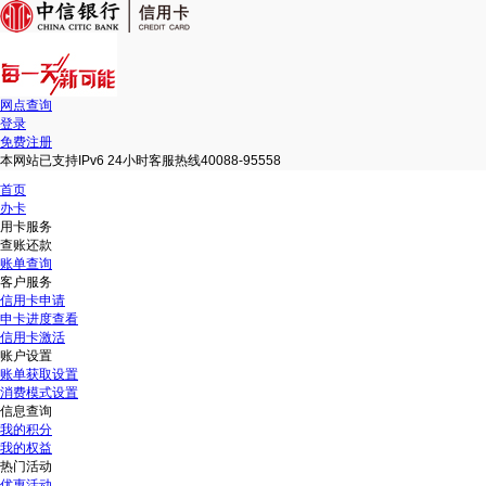
网点查询
登录
免费注册
本网站已支持IPv6 24小时客服热线40088-95558
首页
办卡
用卡服务
查账还款
账单查询
客户服务
信用卡申请
申卡进度查看
信用卡激活
账户设置
账单获取设置
消费模式设置
信息查询
我的积分
我的权益
热门活动
优惠活动