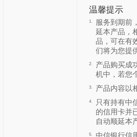
温馨提示
服务到期前
1.
延本产品，
品，可在有效
们将为您提
产品购买成
2.
机中，若您
产品内容以
3.
只有持有中
4.
的信用卡并
自动顺延本
中信银行信
5.