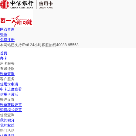
网点查询
登录
免费注册
本网站已支持IPv6 24小时客服热线40088-95558
首页
办卡
用卡服务
查账还款
账单查询
客户服务
信用卡申请
申卡进度查看
信用卡激活
账户设置
账单获取设置
消费模式设置
信息查询
我的积分
我的权益
热门活动
优惠活动