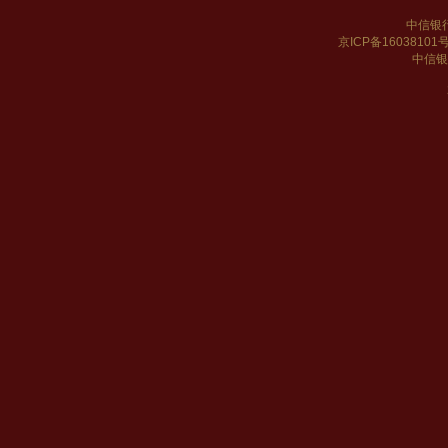
中信银
京ICP备16038101
中信银