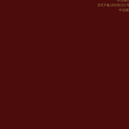
中信银
京ICP备16038101
中信银