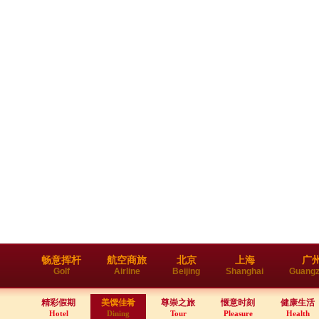
畅意挥杆
航空商旅
北京
上海
广
Golf
Airline
Beijing
Shanghai
Guang
精彩假期
美馔佳肴
尊崇之旅
惬意时刻
健康生活
Hotel
Dining
Tour
Pleasure
Health