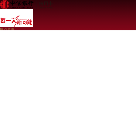
网点查询
登录
免费注册
本网站已支持IPv6 24小时客服热线40088-95558