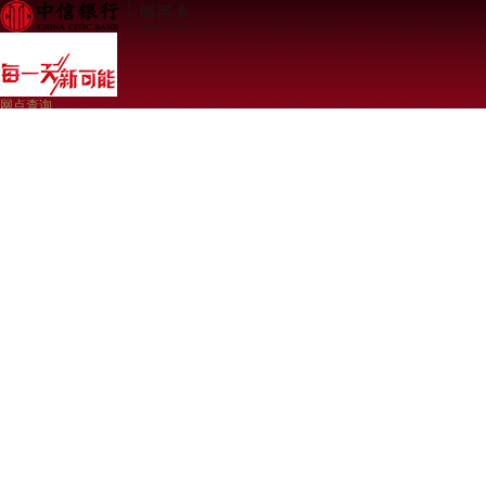
网点查询
登录
免费注册
本网站已支持IPv6 24小时客服热线40088-95558