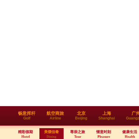
畅意挥杆
航空商旅
北京
上海
广
Golf
Airline
Beijing
Shanghai
Guang
精彩假期
美馔佳肴
尊崇之旅
惬意时刻
健康生活
Hotel
Dining
Tour
Pleasure
Health