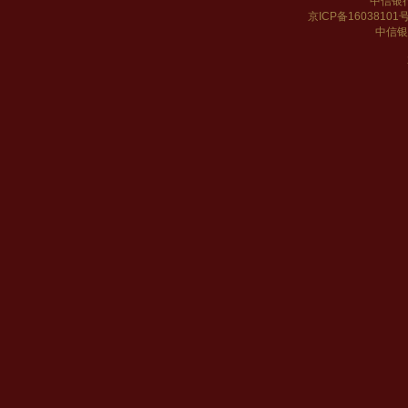
中信银
京ICP备16038101
中信银