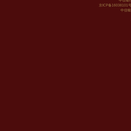
中信银
京ICP备16038101
中信银