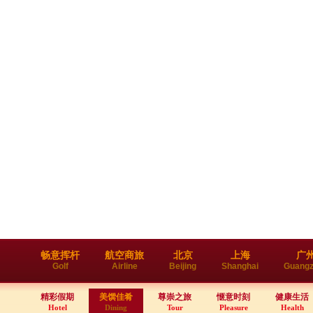
畅意挥杆
航空商旅
北京
上海
广
Golf
Airline
Beijing
Shanghai
Guang
精彩假期
美馔佳肴
尊崇之旅
惬意时刻
健康生活
Hotel
Dining
Tour
Pleasure
Health