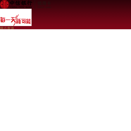
网点查询
登录
免费注册
本网站已支持IPv6 24小时客服热线40088-95558