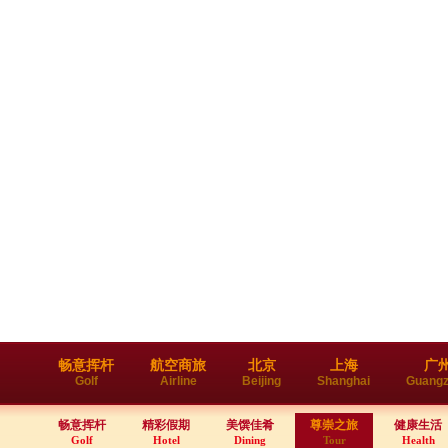
畅意挥杆
航空商旅
北京
上海
广
Golf
Airline
Beijing
Shanghai
Guang
畅意挥杆
精彩假期
美馔佳肴
尊崇之旅
健康生活
Golf
Hotel
Dining
Tour
Health