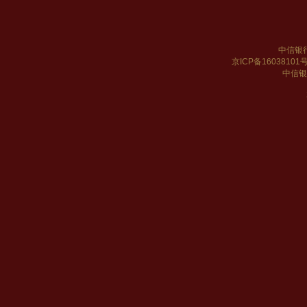
中信银
京ICP备16038101
中信银