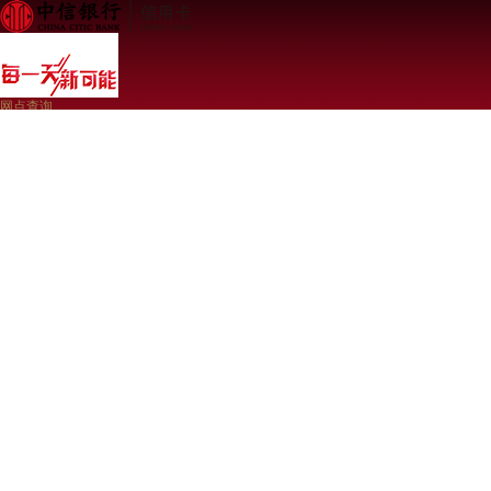
网点查询
登录
免费注册
本网站已支持IPv6 24小时客服热线40088-95558