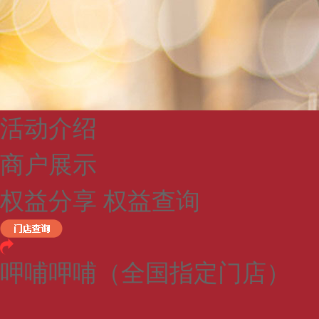
活动介绍
商户展示
权益分享
权益查询
呷哺呷哺（全国指定门店）