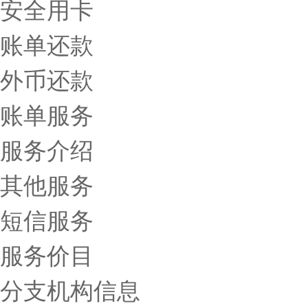
安全用卡
账单还款
外币还款
账单服务
服务介绍
其他服务
短信服务
服务价目
分支机构信息