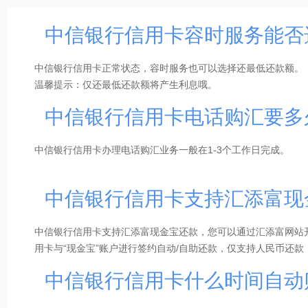
中信银行信用卡容时服务能否
中信银行信用卡正常状态，容时服务也可以选择还最低还款额。
温馨提示：仅还最低还款额将产生利息哦。
中信银行信用卡电话购汇要多
中信银行信用卡办理电话购汇业务一般在1-3个工作日完成。
中信银行信用卡支持汇添富现
中信银行信用卡支持汇添富现金宝还款，您可以通过汇添富网站开
用卡与“现金宝”账户进行签约自动/自助还款，仅支持人民币还
约。
中信银行信用卡什么时间自动
◆办理渠道：通过汇添富网站（
点击跳转
）办理
◆到账时间：1、自助还款：基金日15：00前还款，当天还款入