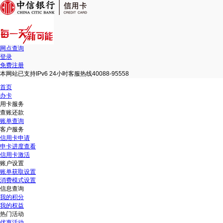
网点查询
登录
免费注册
本网站已支持IPv6 24小时客服热线40088-95558
首页
办卡
用卡服务
查账还款
账单查询
客户服务
信用卡申请
申卡进度查看
信用卡激活
账户设置
账单获取设置
消费模式设置
信息查询
我的积分
我的权益
热门活动
优惠活动