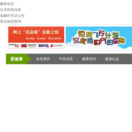
服务价目
分支机构信息
金融许可证公告
营业执照查询
爱健康
体质测评
中医名医
健康茶剂
健康礼盒