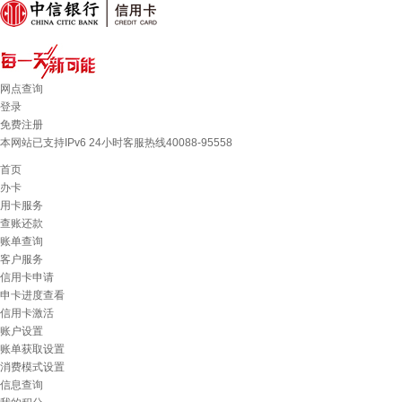
网点查询
登录
免费注册
本网站已支持IPv6 24小时客服热线40088-95558
首页
办卡
用卡服务
查账还款
账单查询
客户服务
信用卡申请
申卡进度查看
信用卡激活
账户设置
账单获取设置
消费模式设置
信息查询