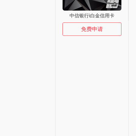
中信银行i白金信用卡
免费申请