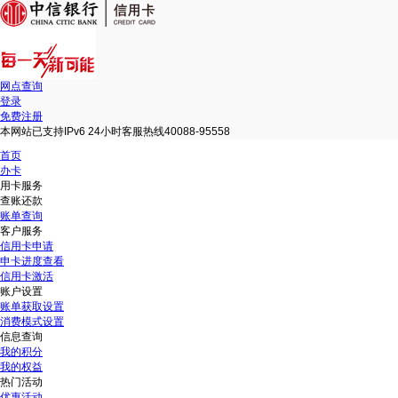
网点查询
登录
免费注册
本网站已支持IPv6 24小时客服热线40088-95558
首页
办卡
用卡服务
查账还款
账单查询
客户服务
信用卡申请
申卡进度查看
信用卡激活
账户设置
账单获取设置
消费模式设置
信息查询
我的积分
我的权益
热门活动
优惠活动