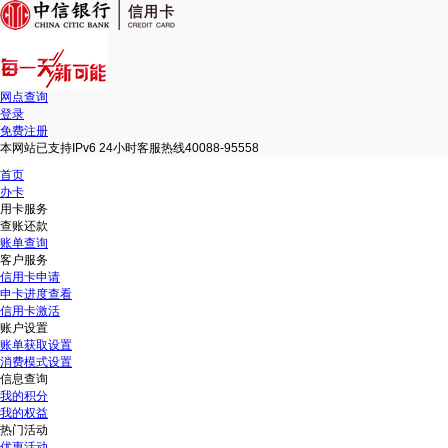
网点查询
登录
免费注册
本网站已支持IPv6 24小时客服热线40088-95558
首页
办卡
用卡服务
查账还款
账单查询
客户服务
信用卡申请
申卡进度查看
信用卡激活
账户设置
账单获取设置
消费模式设置
信息查询
我的积分
我的权益
热门活动
优惠活动