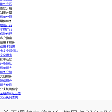
境外专区
借款分期
我要分期
账单分期
增值服务
增值产品
年费产品
保险代理
客户指南
信用卡服务
信用卡知识
卡友专属权益
安全用卡
账单还款
外币还款
账单服务
服务介绍
其他服务
短信服务
服务价目
分支机构信息
金融许可证公告
营业执照查询