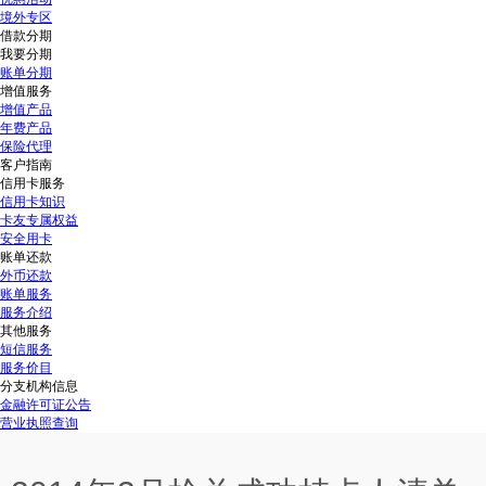
境外专区
借款分期
我要分期
账单分期
增值服务
增值产品
年费产品
保险代理
客户指南
信用卡服务
信用卡知识
卡友专属权益
安全用卡
账单还款
外币还款
账单服务
服务介绍
其他服务
短信服务
服务价目
分支机构信息
金融许可证公告
营业执照查询