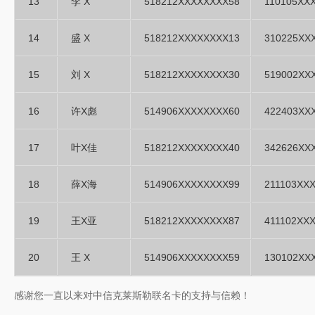
13
李 X
518212XXXXXXXX58
110105XX
14
盛 X
518212XXXXXXXX13
310225XX
15
刘 X
518212XXXXXXXX30
519002XX
16
许X彪
514906XXXXXXXX60
422403XX
17
叶X佳
518212XXXXXXXX40
342626XX
18
薛X海
514906XXXXXXXX99
211103XX
19
王X亚
518212XXXXXXXX87
411102XX
20
王 X
514906XXXXXXXX59
130102XX
感谢您一直以来对中信克莱斯勒联名卡的支持与信赖！