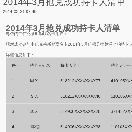
2014年3月抢兑成功持卡人清单
2014-03-21 02:40
2014年3月抢兑成功持卡人清单
尊敬的中信克莱斯勒联名卡用户：
现对成功参与中信克莱斯勒联名卡2014年3月份积分抢兑活动的持卡
详细信息如下：
序号
持卡人姓名
持卡人卡号
持卡人证件
1
周 X
518212XXXXXXXX77
410105XX
2
安 X
518212XXXXXXXX46
510106XX
3
李 X
514906XXXXXXXX25
371482XX
4
闫X新
514906XXXXXXXX38
110103XX