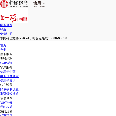
网点查询
登录
免费注册
本网站已支持IPv6 24小时客服热线40088-95558
首页
办卡
用卡服务
查账还款
账单查询
客户服务
信用卡申请
申卡进度查看
信用卡激活
账户设置
账单获取设置
消费模式设置
信息查询
我的积分
我的权益
热门活动
优惠活动