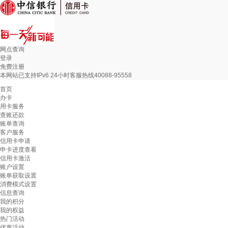
网点查询
登录
免费注册
本网站已支持IPv6 24小时客服热线40088-95558
首页
办卡
用卡服务
查账还款
账单查询
客户服务
信用卡申请
申卡进度查看
信用卡激活
账户设置
账单获取设置
消费模式设置
信息查询
我的积分
我的权益
热门活动
优惠活动