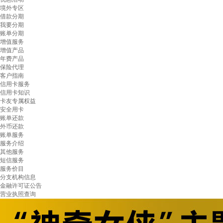
境外专区
借款分期
我要分期
账单分期
增值服务
增值产品
年费产品
保险代理
客户指南
信用卡服务
信用卡知识
卡友专属权益
安全用卡
账单还款
外币还款
账单服务
服务介绍
其他服务
短信服务
服务价目
分支机构信息
金融许可证公告
营业执照查询