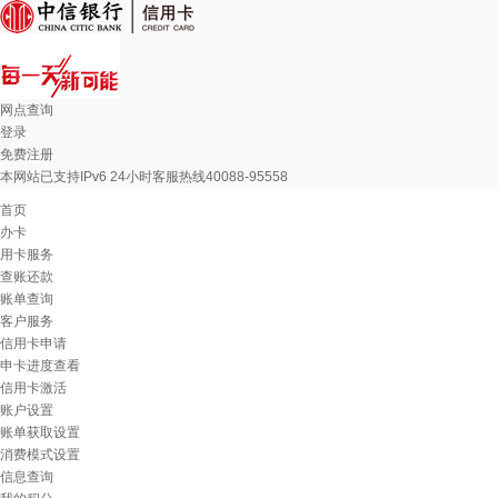
网点查询
登录
免费注册
本网站已支持IPv6 24小时客服热线40088-95558
首页
办卡
用卡服务
查账还款
账单查询
客户服务
信用卡申请
申卡进度查看
信用卡激活
账户设置
账单获取设置
消费模式设置
信息查询