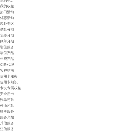
我的积分
我的权益
热门活动
优惠活动
境外专区
借款分期
我要分期
账单分期
增值服务
增值产品
年费产品
保险代理
客户指南
信用卡服务
信用卡知识
卡友专属权益
安全用卡
账单还款
外币还款
账单服务
服务介绍
其他服务
短信服务