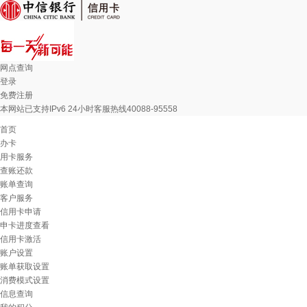
网点查询
登录
免费注册
本网站已支持IPv6 24小时客服热线40088-95558
首页
办卡
用卡服务
查账还款
账单查询
客户服务
信用卡申请
申卡进度查看
信用卡激活
账户设置
账单获取设置
消费模式设置
信息查询