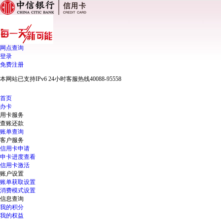
网点查询
登录
免费注册
本网站已支持IPv6 24小时客服热线40088-95558
首页
办卡
用卡服务
查账还款
账单查询
客户服务
信用卡申请
申卡进度查看
信用卡激活
账户设置
账单获取设置
消费模式设置
信息查询
我的积分
我的权益