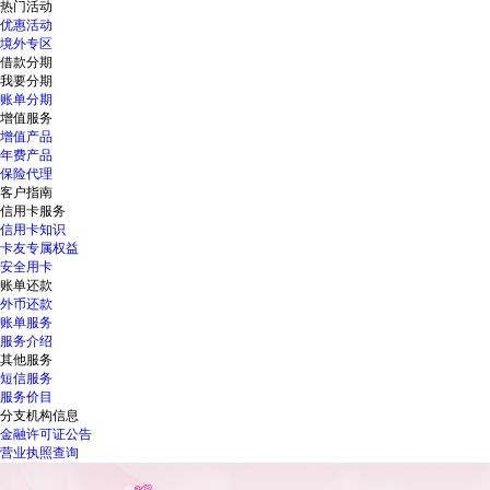
热门活动
优惠活动
境外专区
借款分期
我要分期
账单分期
增值服务
增值产品
年费产品
保险代理
客户指南
信用卡服务
信用卡知识
卡友专属权益
安全用卡
账单还款
外币还款
账单服务
服务介绍
其他服务
短信服务
服务价目
分支机构信息
金融许可证公告
营业执照查询