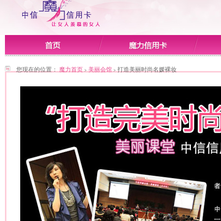
您现在的位置：
魔力首页
美丽会馆
打造美丽时尚名媛裸妆
>
>