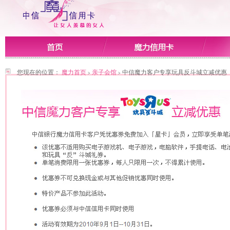
您现在的位置：
魔力首页
亲子会馆
中信魔力客户专享玩具反斗城立减优惠
>
>