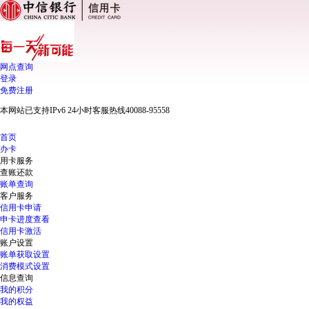
网点查询
登录
免费注册
本网站已支持IPv6 24小时客服热线40088-95558
首页
办卡
用卡服务
查账还款
账单查询
客户服务
信用卡申请
申卡进度查看
信用卡激活
账户设置
账单获取设置
消费模式设置
信息查询
我的积分
我的权益