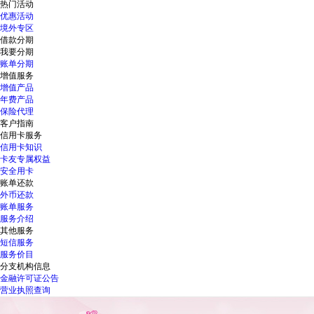
热门活动
优惠活动
境外专区
借款分期
我要分期
账单分期
增值服务
增值产品
年费产品
保险代理
客户指南
信用卡服务
信用卡知识
卡友专属权益
安全用卡
账单还款
外币还款
账单服务
服务介绍
其他服务
短信服务
服务价目
分支机构信息
金融许可证公告
营业执照查询