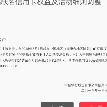
福联名信用卡权益及活动细则调整
客户：
注与支持，自2018年3月1日起在中国地区（港澳台地区除外）的家乐福
礼品卡及购物卡的交易金额均不计入活动交易金额，不计入中信家乐福联名
卡人所获得的消费金不可购买礼品卡及购物卡。具体调整内容以活动细则
8895558。
中信银行股份有限公司信用
二〇一八年一月