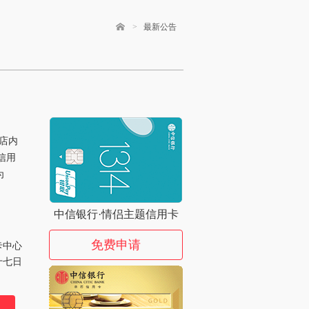
>
最新公告
店内
信用
为
中信银行·情侣主题信用卡
免费申请
卡中心
十七日