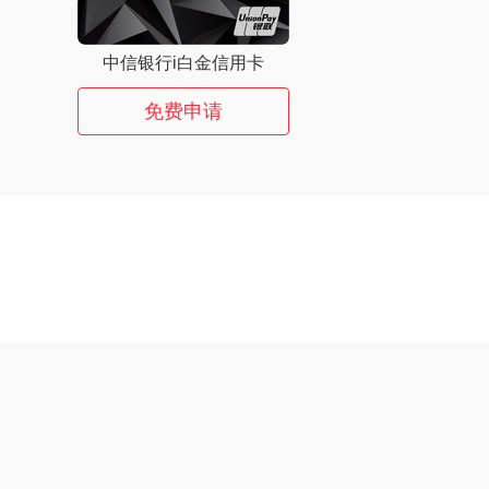
中信银行i白金信用卡
免费申请