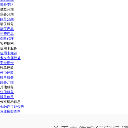
境外专区
借款分期
我要分期
账单分期
增值服务
增值产品
年费产品
保险代理
客户指南
信用卡服务
信用卡知识
卡友专属权益
安全用卡
账单还款
外币还款
账单服务
服务介绍
其他服务
短信服务
服务价目
分支机构信息
金融许可证公告
营业执照查询