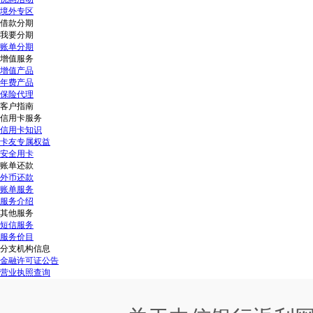
境外专区
借款分期
我要分期
账单分期
增值服务
增值产品
年费产品
保险代理
客户指南
信用卡服务
信用卡知识
卡友专属权益
安全用卡
账单还款
外币还款
账单服务
服务介绍
其他服务
短信服务
服务价目
分支机构信息
金融许可证公告
营业执照查询