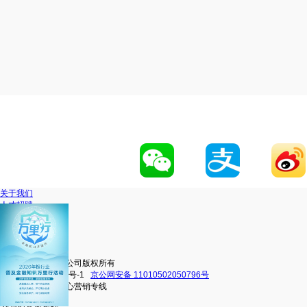
关于我们
人才招聘
网站地图
联系我们
移动官网
动卡空间
中信银行股份有限公司版权所有
京ICP备16038101号-1
京公网安备 11010502050796号
中信银行信用卡中心营销专线
4000895558