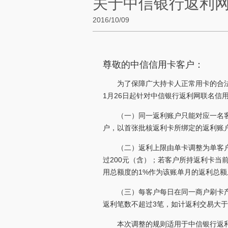
关于中信银行返利
2016/10/09
尊敬的中信信用卡客户：
为了保障广大持卡人正常用卡的合法
1月26日起针对中信银行返利网联名信
（一）同一返利账户只能对应一名
户，以首张批核返利卡所绑定的返利账
（二）返利上限由单卡调整为单客
过200元（含）；若客户所持返利卡当
用总额度的1%作为该账单月的返利总额
（三）每客户每日在同一商户刷卡
返利笔数不超过3笔，如计返利交易大于
本次调整的规则适用于中信银行返