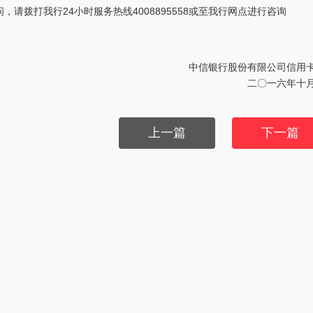
请拨打我行24小时服务热线4008895558或至我行网点进行咨询
中信银行股份有限公司信用
二〇一六年十
上一篇
下一篇