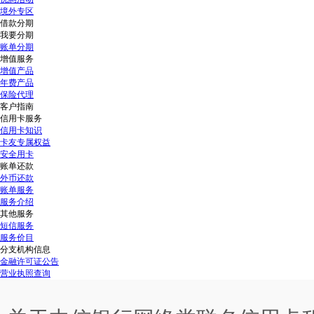
境外专区
借款分期
我要分期
账单分期
增值服务
增值产品
年费产品
保险代理
客户指南
信用卡服务
信用卡知识
卡友专属权益
安全用卡
账单还款
外币还款
账单服务
服务介绍
其他服务
短信服务
服务价目
分支机构信息
金融许可证公告
营业执照查询