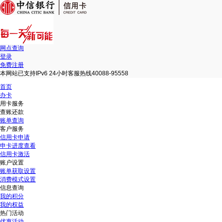
网点查询
登录
免费注册
本网站已支持IPv6 24小时客服热线40088-95558
首页
办卡
用卡服务
查账还款
账单查询
客户服务
信用卡申请
申卡进度查看
信用卡激活
账户设置
账单获取设置
消费模式设置
信息查询
我的积分
我的权益
热门活动
优惠活动