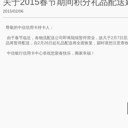
关于2015春节期间积分礼品配
2015/02/06
尊敬的中信信用卡持卡人：
由于春节临近，各物流配送公司即将陆续暂停营业，故凡于2月7日至
品将暂停配送，自2月26日起礼品配送将全面恢复，届时请您注意查
中信银行信用卡中心恭祝您新春快乐，阖家幸福！
中信银行股份有