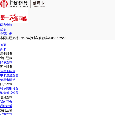
网点查询
登录
免费注册
本网站已支持IPv6 24小时客服热线40088-95558
首页
办卡
用卡服务
查账还款
账单查询
客户服务
信用卡申请
申卡进度查看
信用卡激活
账户设置
账单获取设置
消费模式设置
信息查询
我的积分
我的权益
热门活动
优惠活动