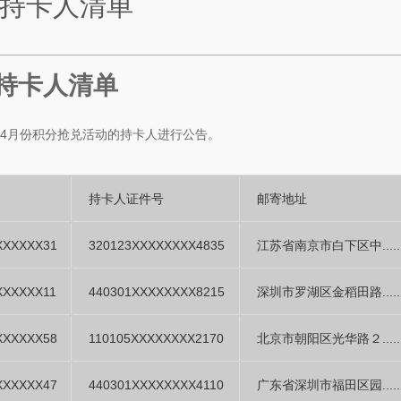
功持卡人清单
功持卡人清单
年4月份积分抢兑活动的持卡人进行公告。
持卡人证件号
邮寄地址
XXXXXX31
320123XXXXXXXX4835
江苏省南京市白下区中.....
XXXXXX11
440301XXXXXXXX8215
深圳市罗湖区金稻田路.....
XXXXXX58
110105XXXXXXXX2170
北京市朝阳区光华路２.....
XXXXXX47
440301XXXXXXXX4110
广东省深圳市福田区园.....