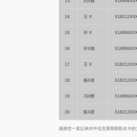
13
刘X丽
514906XX
14
王 X
518212XX
15
许 X
514906XX
16
许X彪
514906XX
17
王 X
518212XX
18
杨X姿
518212XX
19
冯X辉
514906XX
20
陈X君
518212XX
感谢您一直以来对中信克莱斯勒联名卡的