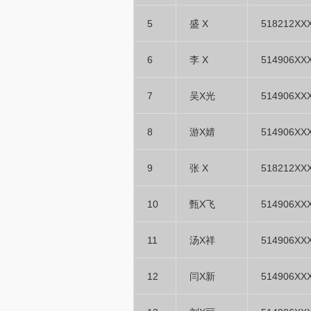
5
盛 X
518212XX
6
李 X
514906XX
7
吴X光
514906XX
8
游X婧
514906XX
9
张 X
518212XX
10
甄X飞
514906XX
11
汤X祥
514906XX
12
闫X新
514906XX