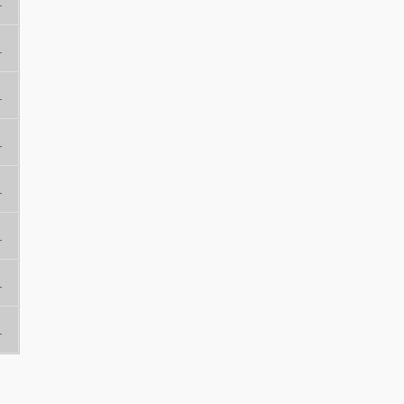
.
.
.
.
.
.
.
.