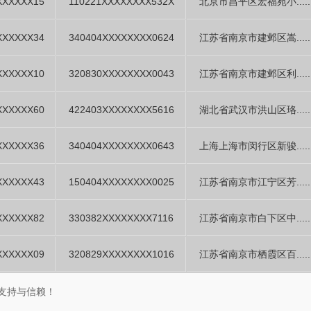
XXXXXX15
110221XXXXXXXX532X
北京市昌平区宏福苑小.....
XXXXXX34
340404XXXXXXXX0624
江苏省南京市建邺区嵩.....
XXXXXX10
320830XXXXXXXX0043
江苏省南京市建邺区利.....
XXXXXX60
422403XXXXXXXX5616
湖北省武汉市洪山区珞.....
XXXXXX36
340404XXXXXXXX0643
上海上海市闵行区新骏.....
XXXXXX43
150404XXXXXXXX0025
江苏省南京市江宁区芳.....
XXXXXX82
330382XXXXXXXX7116
江苏省南京市白下区中.....
XXXXXX09
320829XXXXXXXX1016
江苏省南京市栖霞区百.....
支持与信赖！