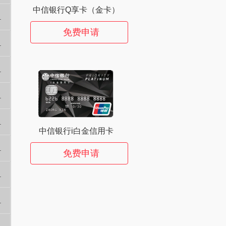
中信银行Q享卡（金卡）
.
免费申请
.
.
.
.
中信银行i白金信用卡
.
免费申请
.
.