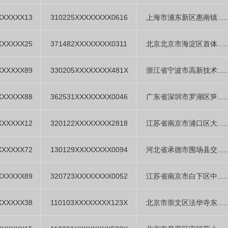
XXXXXX13
310225XXXXXXXX0616
上海市浦东新区惠南镇.....
XXXXXX25
371482XXXXXXXX0311
北京北京市海淀区首体.....
XXXXXX89
330205XXXXXXXX481X
浙江省宁波市高新技术.....
XXXXXX88
362531XXXXXXXX0046
广东省深圳市罗湖区笋.....
XXXXXX12
320122XXXXXXXX2818
江苏省南京市浦口区大.....
XXXXXX72
130129XXXXXXXX0094
河北省承德市围场县交.....
XXXXXX89
320723XXXXXXXX0052
江苏省南京市白下区中.....
XXXXXX38
110103XXXXXXXX123X
北京市崇文区法华寺东.....