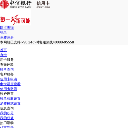
网点查询
登录
免费注册
本网站已支持IPv6 24小时客服热线40088-95558
首页
办卡
用卡服务
查账还款
账单查询
客户服务
信用卡申请
申卡进度查看
信用卡激活
账户设置
账单获取设置
消费模式设置
信息查询
我的积分
我的权益
热门活动
优惠活动