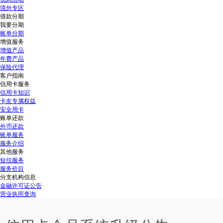
境外专区
借款分期
我要分期
账单分期
增值服务
增值产品
年费产品
保险代理
客户指南
信用卡服务
信用卡知识
卡友专属权益
安全用卡
账单还款
外币还款
账单服务
服务介绍
其他服务
短信服务
服务价目
分支机构信息
金融许可证公告
营业执照查询