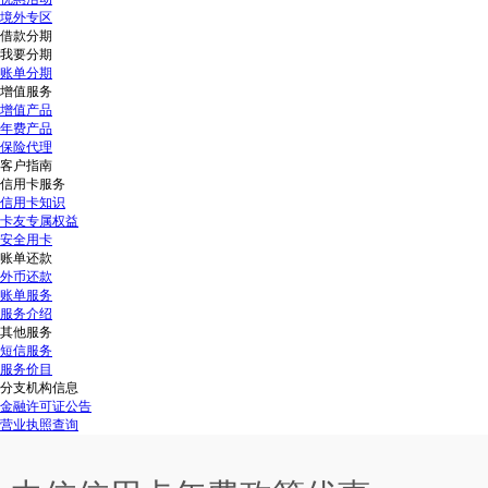
境外专区
借款分期
我要分期
账单分期
增值服务
增值产品
年费产品
保险代理
客户指南
信用卡服务
信用卡知识
卡友专属权益
安全用卡
账单还款
外币还款
账单服务
服务介绍
其他服务
短信服务
服务价目
分支机构信息
金融许可证公告
营业执照查询