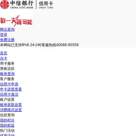
网点查询
登录
免费注册
本网站已支持IPv6 24小时客服热线40088-95558
首页
办卡
用卡服务
查账还款
账单查询
客户服务
信用卡申请
申卡进度查看
信用卡激活
账户设置
账单获取设置
消费模式设置
信息查询
我的积分
我的权益
热门活动
优惠活动