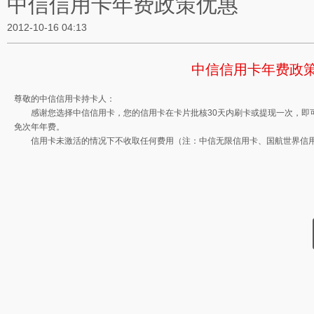
中信信用卡年费政策优惠
2012-10-16 04:13
中信信用卡年费政
尊敬的中信信用卡持卡人：
感谢您选择中信信用卡，您的信用卡在卡片批核30天内刷卡或提现一次，即
免次年年费。
信用卡未激活的情况下不收取任何费用（注：中信无限信用卡、国航世界信