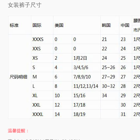
女装裤子尺寸
温馨提醒：