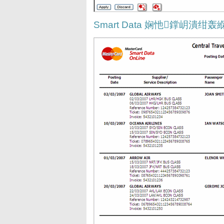
Smart Data 娴忚鐣岄潰绀轰