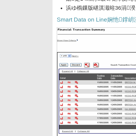
浜ゆ槗鏁版嵁淇濈暀36涓湀
Smart Data on Line娴忚