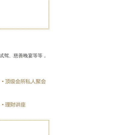
试驾、慈善晚宴等等，