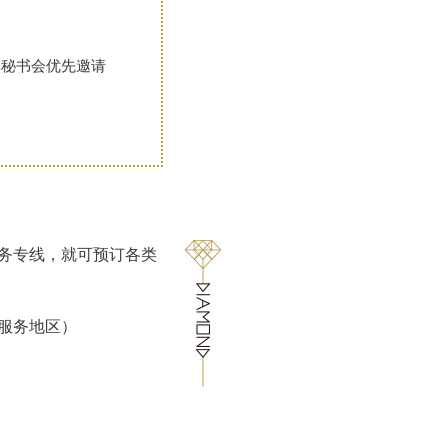
宾秘书会优先邀请
服务专线，就可预订各类
400服务地区）