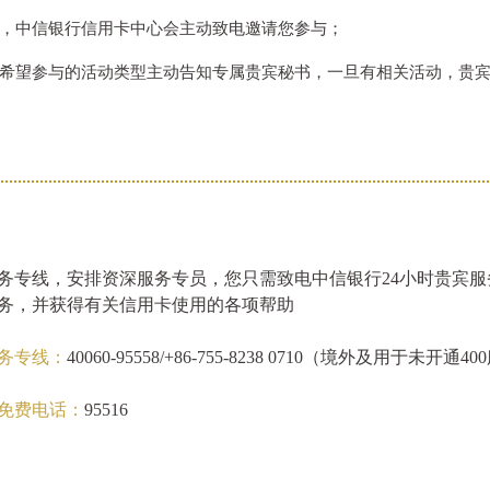
，中信银行信用卡中心会主动致电邀请您参与；
希望参与的活动类型主动告知专属贵宾秘书，一旦有相关活动，贵
服务专线，安排资深服务专员，您只需致电中信银行24小时贵宾
务，并获得有关信用卡使用的各项帮助
服务专线：
40060-95558/+86-755-8238 0710（境外及用于未开通
免费电话：
95516