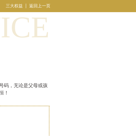
三大权益
返回上一页
ICE
号码，无论是父母或孩
恒！