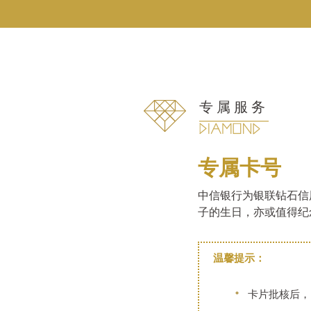
专属服务
专属卡号
中信银行为银联钻石信
子的生日，亦或值得纪
温馨提示：
卡片批核后，