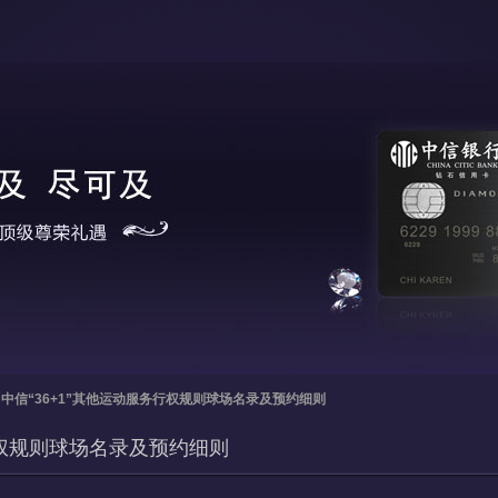
>
中信“36+1”其他运动服务行权规则球场名录及预约细则
行权规则球场名录及预约细则