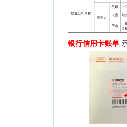
父母
户
物业公司单据
夫妻
结
非本人
1
房东
2
银行信用卡账单