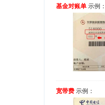
基金对账单
示例
宽带费
示例：