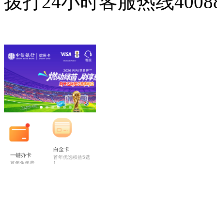
拨打24小时客服热线40088