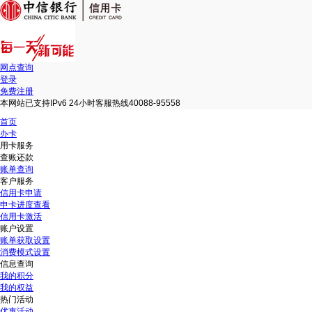
网点查询
登录
免费注册
本网站已支持IPv6 24小时客服热线40088-95558
首页
办卡
用卡服务
查账还款
账单查询
客户服务
信用卡申请
申卡进度查看
信用卡激活
账户设置
账单获取设置
消费模式设置
信息查询
我的积分
我的权益
热门活动
优惠活动