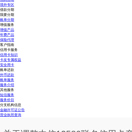
境外专区
借款分期
我要分期
账单分期
增值服务
增值产品
年费产品
保险代理
客户指南
信用卡服务
信用卡知识
卡友专属权益
安全用卡
账单还款
外币还款
账单服务
服务介绍
其他服务
短信服务
服务价目
分支机构信息
金融许可证公告
营业执照查询