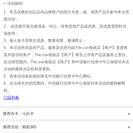
> 活动细则
1、常态优惠折扣以店内品牌商户的指引为准；烟、酒类产品不参与本次优
惠活动；
2、 此优惠不能兑换现金、转让、转售其他产品或优惠，且优惠需同时当
场使用；
3、每人每月享两次优惠，数量有限，额满即止；
4、本活动所涉及的产品、服务及信息均由The zon免税店【商户】直接售
卖并提供给客户，The zon免税店【商户】将负上所有产品及服务之责任。
在法律范围内，The zon免税店【商户】和中信银行信用卡中心保留对本次
活动的最终决定权和变更权。
5、具体活动条款细则请见中信银行信用卡中心网站。
6、在法律允许的范围内，中信银行信用卡中心保留对本活动的最终解释
权。
门店列表
推荐办卡：小白卡
推荐活动：精彩365