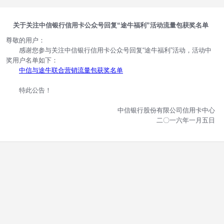
关于关注中信银行信用卡公众号回复“途牛福利”活动流量包获奖名单
尊敬的用户：
感谢您参与关注中信银行信用卡公众号回复“途牛福利”活动，活动中
奖用户名单如下：
中信与途牛联合营销流量包获奖名单
特此公告！
中信银行股份有限公司信用卡中心
二〇一六年一月五日