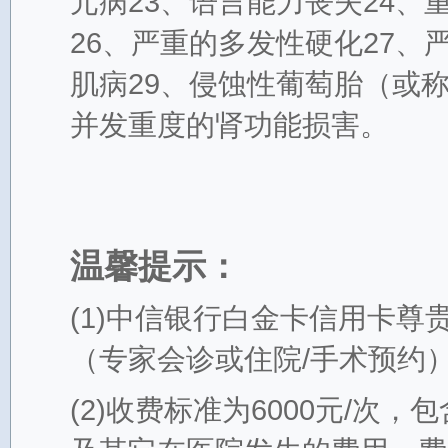
元病23、语言能力丧失24、
26、严重的多发性硬化27、
肌病29、侵蚀性葡萄胎（或
并发重度的肾功能损害。
温馨提示：
(1)中信银行白金卡信用卡
（专家会诊或住院/手术预约
(2)收费标准为6000元/