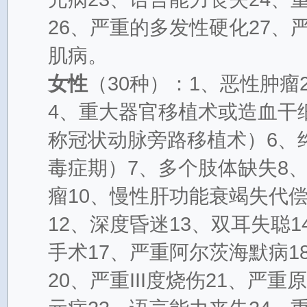
26、严重的多发性硬化27、
肌病。
女性
（30种）：1、恶性肿
4、重大器官移植术或造血干
称冠状动脉旁路移植术）6、
毒症期）7、多个肢体缺失8
瘤10、慢性肝功能衰竭失代
12、深度昏迷13、双耳失聪1
手术17、严重阿尔茨海默病1
20、严重III度烧伤21、严