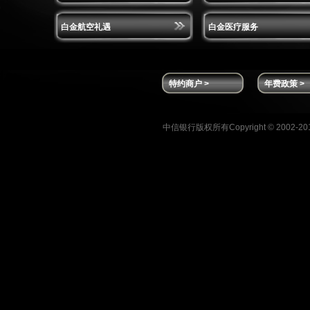
白金航空礼遇
白金医疗服务
特约商户 >
年费政策 >
中信银行版权所有Copyright © 2002-2013 C