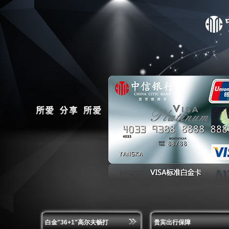
白金"36+1"高尔夫畅打
贵宾出行保障