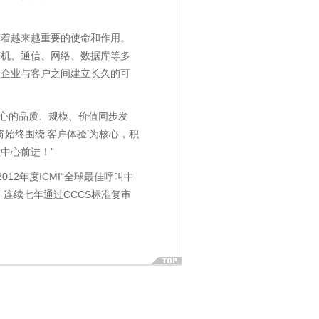
挥着越来越重要的使命和作用。
算机、通信、网络、数据库等多
使企业与客户之间建立长久的可
中心的品质、规模、价值同步发
始终围绕‘客户体验’为核心，积
中心前进！”
2年度ICMI“全球最佳呼叫中
、连续七年通过CCCS标准复审