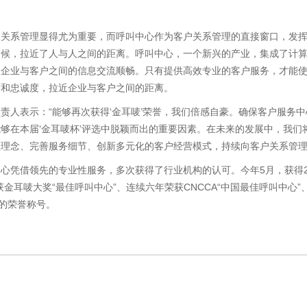
户关系管理显得尤为重要，而呼叫中心作为客户关系管理的直接窗口，发
问候，拉近了人与人之间的距离。呼叫中心，一个新兴的产业，集成了计
，企业与客户之间的信息交流顺畅。只有提供高效专业的客户服务，才能
度和忠诚度，拉近企业与客户之间的距离。
责人表示：“能够再次获得‘金耳唛’荣誉，我们倍感自豪。确保客户服务
够在本届‘金耳唛杯’评选中脱颖而出的重要因素。在未来的发展中，我们将
理念、完善服务细节、创新多元化的客户经营模式，持续向客户关系管理
心凭借领先的专业性服务，多次获得了行业机构的认可。今年5月，获得201
金耳唛大奖“最佳呼叫中心”、连续六年荣获CNCCA“中国最佳呼叫中心”
”的荣誉称号。