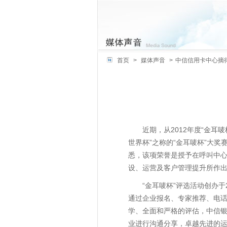
首页
>
媒体声音
>
中信信用卡中心摘得
近期，从2012年度“金
世界杯”之称的“金耳唛杯”大
悉，该项荣誉是授予在呼叫中心
设、运营及客户管理提升所作
“金耳唛杯”评选活动创办
通过企业报名、专家推荐、电
学、全面和严格的评估，中信银
业进行沟通分享，卓越先进的