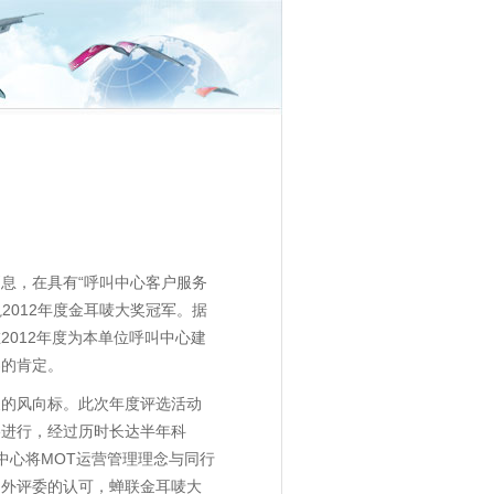
消息，在具有“呼叫中心客户服务
2012年度金耳唛大奖冠军。据
012年度为本单位呼叫中心建
界的肯定。
展的风向标。此次年度评选活动
格进行，经过历时长达半年科
中心将MOT运营管理理念与同行
内外评委的认可，蝉联金耳唛大