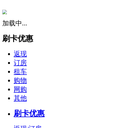
加载中...
刷卡优惠
返现
订房
租车
购物
网购
其他
刷卡优惠