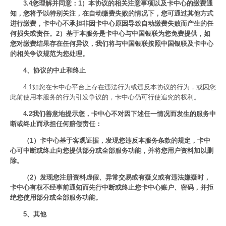
3.4您理解并同意：1）本协议的相关注意事项以及卡中心的缴费通
知，您将予以特别关注，在自动缴费失败的情况下，您可通过其他方式
进行缴费，卡中心不承担非因卡中心原因导致自动缴费失败而产生的任
何损失或责任。2）基于本服务是卡中心与中国银联为您免费提供，如
您对缴费结果存在任何异议，我们将与中国银联按照中国银联及卡中心
的相关争议规范为您处理。
4、协议的中止和终止
4.1如您在卡中心平台上存在违法行为或违反本协议的行为，或因您
此前使用本服务的行为引发争议的，卡中心仍可行使追究的权利。
4.2我们善意地提示您，卡中心不对因下述任一情况而发生的服务中
断或终止而承担任何赔偿责任：
（1）卡中心基于客观证据，发现您违反本服务条款的规定，卡中
心可中断或终止向您提供部分或全部服务功能，并将您用户资料加以删
除。
（2）发现您注册资料虚假、异常交易或有疑义或有违法嫌疑时，
卡中心有权不经事前通知而先行中断或终止您卡中心账户、密码，并拒
绝您使用部分或全部服务功能。
5、其他