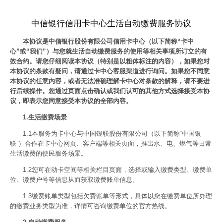
中信银行信用卡中心生活自动缴费服务协议
本协议是中信银行股份有限公司信用卡中心（以下简称“卡中
心”或“我们”）与您就生活自动缴费服务的使用等相关事项所订立的有
效合约。请您仔细阅读本协议（特别是以粗体标注的内容），如果您对
本协议的条款有疑问，请通过卡中心客服渠道进行询问。如果您不同意
本协议的任意内容，或者无法准确理解卡中心对条款的解释，请不要进
行后续操作。您通过页面点击确认或我们认可的其他方式选择接受本协
议，即表示您同意接受本协议的全部内容。
1.生活缴费场景
1.1本服务为卡中心与中国银联股份有限公司（以下简称“中国银
联”）合作在卡中心网页、客户端等相关页面，推出水、电、燃气等日常
生活缴费的便民服务场景。
1.2您可在动卡空间等相关栏目页面，选择或输入缴费类型、缴费单
位、缴费户号等信息从而获取缴费账单信息。
1.3缴费账单类型包括欠费账单等形式，具体以您在缴费单位所办理
的缴费业务类型为准，详情可咨询缴费单位的官方热线。