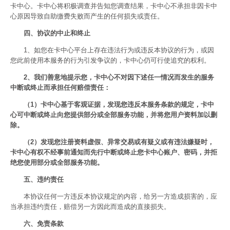
卡中心。卡中心将积极调查并告知您调查结果，卡中心不承担非因卡中
心原因导致自助缴费失败而产生的任何损失或责任。
四、协议的中止和终止
1、如您在卡中心平台上存在违法行为或违反本协议的行为，或因
您此前使用本服务的行为引发争议的，卡中心仍可行使追究的权利。
2、我们善意地提示您，卡中心不对因下述任一情况而发生的服务
中断或终止而承担任何赔偿责任：
（1）卡中心基于客观证据，发现您违反本服务条款的规定，卡中
心可中断或终止向您提供部分或全部服务功能，并将您用户资料加以删
除。
（2）发现您注册资料虚假、异常交易或有疑义或有违法嫌疑时，
卡中心有权不经事前通知而先行中断或终止您卡中心账户、密码，并拒
绝您使用部分或全部服务功能。
五、违约责任
本协议任何一方违反本协议规定的内容，给另一方造成损害的，应
当承担违约责任，赔偿另一方因此而造成的直接损失。
六、免责条款