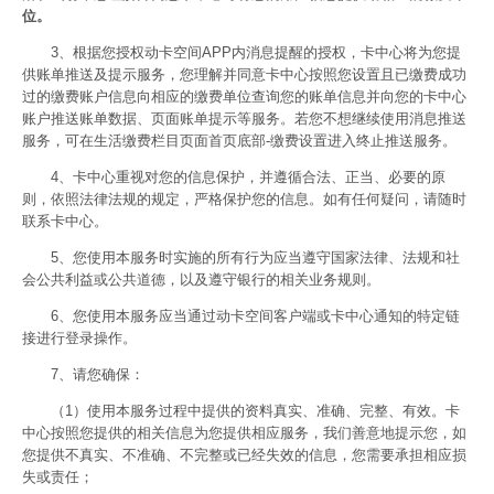
位。
3、根据您授权动卡空间APP内消息提醒的授权，卡中心将为您提
供账单推送及提示服务，您理解并同意卡中心按照您设置且已缴费成功
过的缴费账户信息向相应的缴费单位查询您的账单信息并向您的卡中心
账户推送账单数据、页面账单提示等服务。若您不想继续使用消息推送
服务，可在生活缴费栏目页面首页底部-缴费设置进入终止推送服务。
4、卡中心重视对您的信息保护，并遵循合法、正当、必要的原
则，依照法律法规的规定，严格保护您的信息。如有任何疑问，请随时
联系卡中心。
5、您使用本服务时实施的所有行为应当遵守国家法律、法规和社
会公共利益或公共道德，以及遵守银行的相关业务规则。
6、您使用本服务应当通过动卡空间客户端或卡中心通知的特定链
接进行登录操作。
7、请您确保：
（1）使用本服务过程中提供的资料真实、准确、完整、有效。卡
中心按照您提供的相关信息为您提供相应服务，我们善意地提示您，如
您提供不真实、不准确、不完整或已经失效的信息，您需要承担相应损
失或责任；