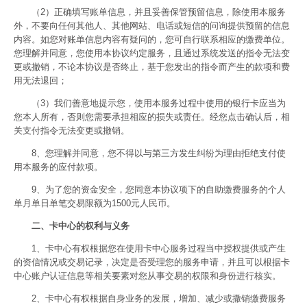
（2）正确填写账单信息，并且妥善保管预留信息，除使用本服务
外，不要向任何其他人、其他网站、电话或短信的问询提供预留的信息
内容。如您对账单信息内容有疑问的，您可自行联系相应的缴费单位。
您理解并同意，您使用本协议约定服务，且通过系统发送的指令无法变
更或撤销，不论本协议是否终止，基于您发出的指令而产生的款项和费
用无法退回；
（3）我们善意地提示您，使用本服务过程中使用的银行卡应当为
您本人所有，否则您需要承担相应的损失或责任。经您点击确认后，相
关支付指令无法变更或撤销。
8、您理解并同意，您不得以与第三方发生纠纷为理由拒绝支付使
用本服务的应付款项。
9、为了您的资金安全，您同意本协议项下的自助缴费服务的个人
单月单日单笔交易限额为1500元人民币。
二、卡中心的权利与义务
1、卡中心有权根据您在使用卡中心服务过程当中授权提供或产生
的资信情况或交易记录，决定是否受理您的服务申请，并且可以根据卡
中心账户认证信息等相关要素对您从事交易的权限和身份进行核实。
2、卡中心有权根据自身业务的发展，增加、减少或撒销缴费服务