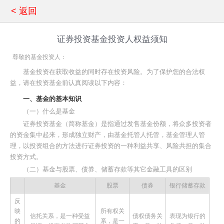
< 返回
证券投资基金投资人权益须知
尊敬的基金投资人：
基金投资在获取收益的同时存在投资风险。为了保护您的合法权
益，请在投资基金前认真阅读以下内容：
一、基金的基本知识
（一）什么是基金
证券投资基金（简称基金）是指通过发售基金份额，将众多投资者
的资金集中起来，形成独立财产，由基金托管人托管，基金管理人管
理，以投资组合的方法进行证券投资的一种利益共享、风险共担的集合
投资方式。
（二）基金与股票、债券、储蓄存款等其它金融工具的区别
基金
股票
债券
银行储蓄存款
反
映
所有权关
信托关系，是一种受益
债权债务关
表现为银行的
的
系，是一