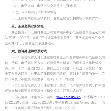
（六）电话咨询、电话自助交易服务（可选项）。
（七）基金知识普及和风险教育。
（以上服务内容涉及收费的，各基金销售机构要明示收费方式）
五、基金交易业务流程
基金投资人可以拨打基金公司客户服务中心电话或登录基金公司网
站“帮助中心”栏目，查询 “开放式基金业务规则”、“开放式基金电子交易
业务规则”，了解基金交易业务流程。
六、投诉处理和联系方式
（一）基金投资人可以通过拨打基金公司客户服务中心电话或以书
信、传真、电子邮件等方式，对营业网点所提供的服务提出建议或投
诉。对于工作日受理的投诉，原则上当日回复，不能当日回复的，在3
个工作日内回复。对于非工作日受理的投诉，原则上在顺延的第一个工
作日回复，不能及时回复的，在3个工作日内回复。
（二）基金投资人也可通过书信、传真、电子邮件等方式，向中国
证监会和中国证券投资基金业协会投诉。联系方式如下：
中国证监会上海监管局：网址：
www.csrc.gov.cn
，联系电话：021-
50121020，传真：021-50121050，电子邮箱：shzjj@online.sh.cn，地
址：上海市浦东新区迎春路555号，邮编：200135。