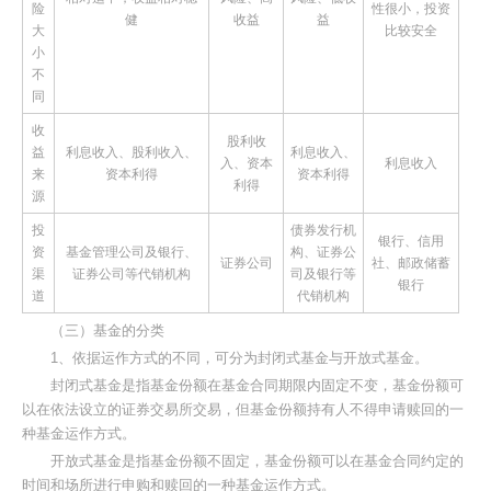
险
性很小，投资
健
收益
益
大
比较安全
小
不
同
收
股利收
益
利息收入、股利收入、
利息收入、
入、资本
利息收入
来
资本利得
资本利得
利得
源
投
债券发行机
银行、信用
资
基金管理公司及银行、
构、证券公
证券公司
社、邮政储蓄
渠
证券公司等代销机构
司及银行等
银行
道
代销机构
（三）基金的分类
1、依据运作方式的不同，可分为封闭式基金与开放式基金。
封闭式基金是指基金份额在基金合同期限内固定不变，基金份额可
以在依法设立的证券交易所交易，但基金份额持有人不得申请赎回的一
种基金运作方式。
开放式基金是指基金份额不固定，基金份额可以在基金合同约定的
时间和场所进行申购和赎回的一种基金运作方式。