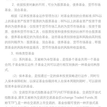
2、依据投资对象的不同，可分为股票基金、债券基金、货币市场
基金、混合基金。
根据《证券投资基金运作管理办法》对基金类别的分类标准,60%以
上的基金资产投资于股票的为股票基金；80%以上的基金资产投资于债
券的为债券基金；仅投资于货币市场工具的为货币市场基金；投资于股
票、债券和货币市场工具，但股票投资和债券投资的比例不符合股票基
金、债券基金规定的为混合基金。这些基金类别按收益和风险由高到低
的排列顺序为：股票基金、混合基金、债券基金、货币市场基金，即股
票基金的风险和收益最高，货币市场基金的风险和收益最低。
3、特殊类型基金
（1）系列基金。又被称为伞型基金，是指多个基金共用一个基金
合同,子基金独立运作,子基金之间可以进行相互转换的一种基金结构形
式。
（2）保本基金。是指通过一定的保本投资策略进行运作，同时引
入保本保障机制，以保证基金份额持有人在保本周期到期时，可以获得
投资本金保证的基金。
（3）交易型开放式指数基金(ETF)与ETF联接基金。交易型开放式
指数基金,通常又被称为交易所交易基金(Exchange Traded Funds,简
称“ETF”),是一种在交易所上市交易的、基金份额可变的一种开放式基