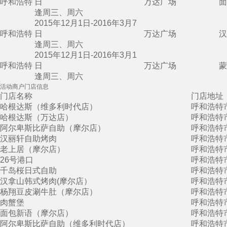
呼和浩特
日
万达广场
面
逢周三、周六
2015年12月1日-2016年3月7
呼和浩特
日
万达广场
汉
逢周三、周六
2015年12月1日-2016年3月1
呼和浩特
日
万达广场
蒙
逢周三、周六
活动商户门店信息
门店名称
门店地址
哈根达斯（维多利时代店）
呼和浩特
哈根达斯（万达店）
呼和浩特
阿尔卑斯比萨自助（摩尔店）
呼和浩特
汉丽轩自助烤肉
呼和浩特
老上居（摩尔店）
呼和浩特
26号港口
呼和浩特
千岛桜日式自助
呼和浩特
汉拿山韩式烤肉(摩尔店）
呼和浩特
杨翔豆皮涮牛肚（摩尔店）
呼和浩特
肉蟹堡
呼和浩特
面包新语（摩尔店）
呼和浩特
阿尔卑斯比萨自助（维多利时代店）
呼和浩特