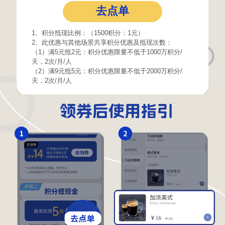
去点单
1、积分抵现比例：（1500积分：1元）
2、此优惠与其他场景共享积分优惠及抵现次数：
（1）满5元抵2元：积分优惠限量不低于1000万积分/
天，2次/月/人
（2）满9元抵5元：积分优惠限量不低于2000万积分/
天，2次/月/人