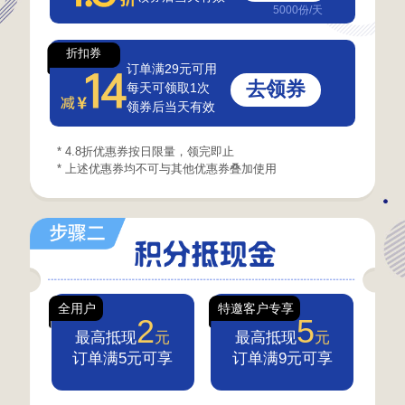
5000份/天
折扣券
订单满29元可用
去领券
每天可领取1次
领券后当天有效
* 4.8折优惠券按日限量，领完即止
* 上述优惠券均不可与其他优惠券叠加使用
全用户
特邀客户专享
2
5
最高抵现
元
最高抵现
元
订单满5元可享
订单满9元可享