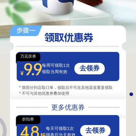
万店庆券
每周可领取1次
去领券
领取当周有效
* 限部分到店取订单，领取后不可在其他渠道重复领取
* 不可与其他优惠券叠加使用
更多优惠券
折扣券
每天可领取1次
去领券
领券后当天有效