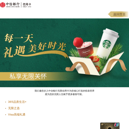
我们邀您步入中信银行无限信用卡为您倾心打造的惊喜世界
愿为您的无限人生赋予更多极致可能。
365品质生活+
无限之选
Visa高端礼遇