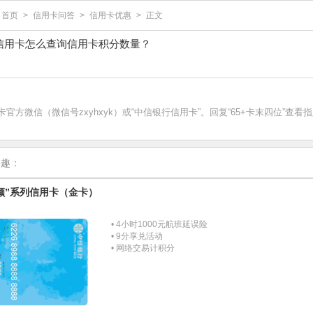
首页
>
信用卡问答
>
信用卡优惠
>
正文
信用卡怎么查询信用卡积分数量？
官方微信（微信号zxyhxyk）或“中信银行信用卡”。回复“65+卡末四位”查看
兴趣：
颜”系列信用卡（金卡）
• 4小时1000元航班延误险
• 9分享兑活动
• 网络交易计积分