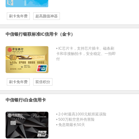
刷卡免年费
超高颜值神器
中信银行银联标准IC信用卡（金卡）
• IC芯片卡，支持芯片插卡、磁条刷
卡和非接触拍卡，安全稳定、一拍即
付
刷卡免年费
双倍积分
中信银行i白金信用卡
• 2小时最高1000元航班延误险
• 500万航空意外伤害险
• 免息期最长50天